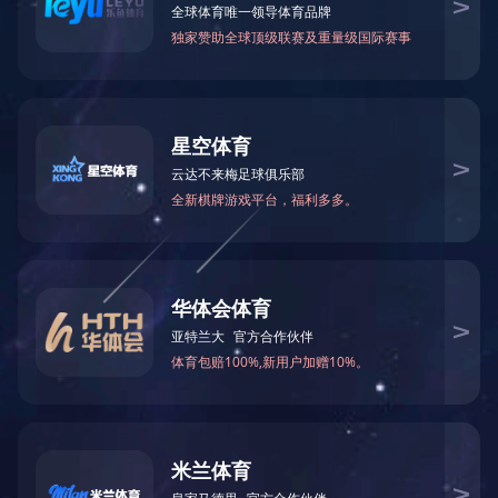
欧亿官方网页版于1970年10月在本址创办，