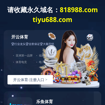
走进延年
公司简介
企业文化
延年理念
产品目录
公司资质
合作品牌