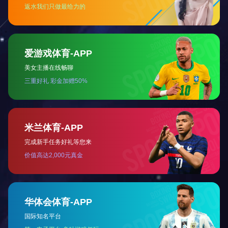
空气净化风柜
纯化水设备
铝塑包装机
全自动数粒包装机