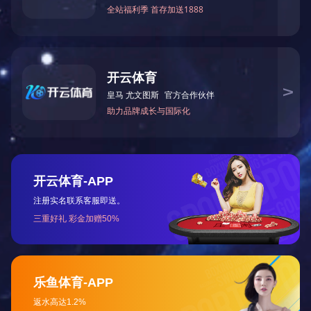
中药粉碎机
自动枕头机
灌装机
制冷机