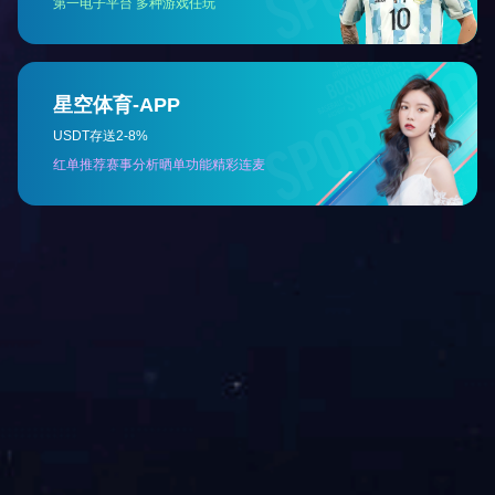
全自动装盒生产线
首页
上一页
1
下一页
尾页